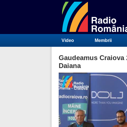
Video
Membrii
Gaudeamus Craiova 2
Daiana