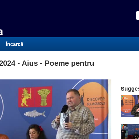
Încarcă
024 - Aius - Poeme pentru
Sugges