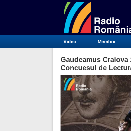
Video
Membrii
Gaudeamus Craiova 2
Concuesul de Lectur