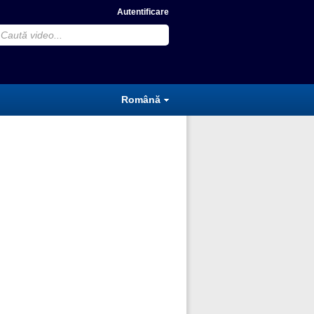
Autentificare
Română