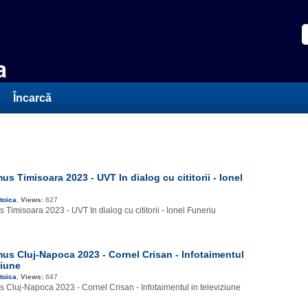
Încarcă
s Timisoara 2023 - UVT In dialog cu cititorii - Ionel
toica
,
Views:
627
imisoara 2023 - UVT In dialog cu cititorii - Ionel Funeriu
s Cluj-Napoca 2023 - Cornel Crisan - Infotaimentul
ziune
toica
,
Views:
647
Cluj-Napoca 2023 - Cornel Crisan - Infotaimentul in televiziune