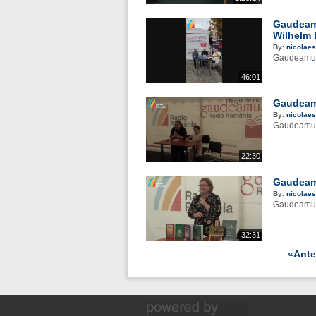
Gaudeamu
Wilhelm
By:
nicolaes
Gaudeamus 
46:01
Gaudeamu
By:
nicolaes
Gaudeamus 
22:30
Gaudeamu
By:
nicolaes
Gaudeamus
32:31
«Ante