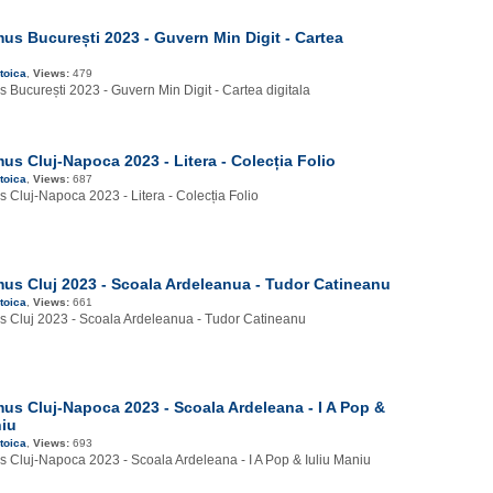
s București 2023 - Guvern Min Digit - Cartea
toica
,
Views:
479
București 2023 - Guvern Min Digit - Cartea digitala
s Cluj-Napoca 2023 - Litera - Colecția Folio
toica
,
Views:
687
Cluj-Napoca 2023 - Litera - Colecția Folio
s Cluj 2023 - Scoala Ardeleanua - Tudor Catineanu
toica
,
Views:
661
Cluj 2023 - Scoala Ardeleanua - Tudor Catineanu
s Cluj-Napoca 2023 - Scoala Ardeleana - I A Pop &
niu
toica
,
Views:
693
Cluj-Napoca 2023 - Scoala Ardeleana - I A Pop & Iuliu Maniu