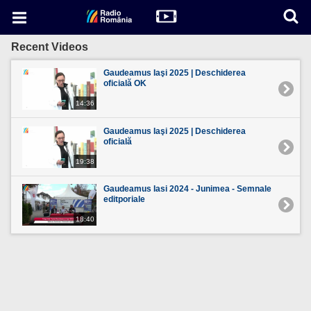
Recent Videos
Gaudeamus Iaşi 2025 | Deschiderea
oficială OK
14:36
Gaudeamus Iaşi 2025 | Deschiderea
oficială
19:38
Gaudeamus Iasi 2024 - Junimea - Semnale
editporiale
18:40