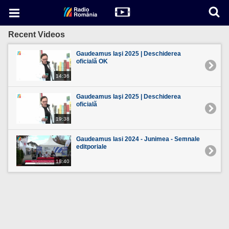
Recent Videos
Gaudeamus Iaşi 2025 | Deschiderea
oficială OK
14:36
Gaudeamus Iaşi 2025 | Deschiderea
oficială
19:38
Gaudeamus Iasi 2024 - Junimea - Semnale
editporiale
18:40