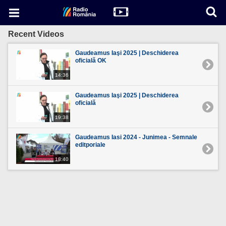
Recent Videos
Gaudeamus Iaşi 2025 | Deschiderea
oficială OK
14:36
Gaudeamus Iaşi 2025 | Deschiderea
oficială
19:38
Gaudeamus Iasi 2024 - Junimea - Semnale
editporiale
18:40