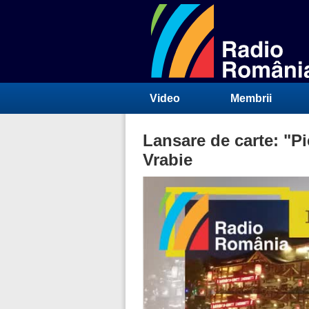
Video
Membrii
Lansare de carte: "Pi
Vrabie