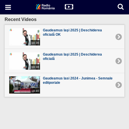
Recent Videos
Gaudeamus Iaşi 2025 | Deschiderea
oficială OK
14:36
Gaudeamus Iaşi 2025 | Deschiderea
oficială
19:38
Gaudeamus Iasi 2024 - Junimea - Semnale
editporiale
18:40