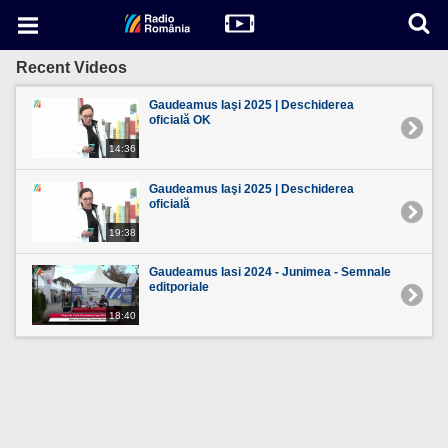
Recent Videos
Gaudeamus Iaşi 2025 | Deschiderea
oficială OK
14:36
Gaudeamus Iaşi 2025 | Deschiderea
oficială
19:38
Gaudeamus Iasi 2024 - Junimea - Semnale
editporiale
18:40