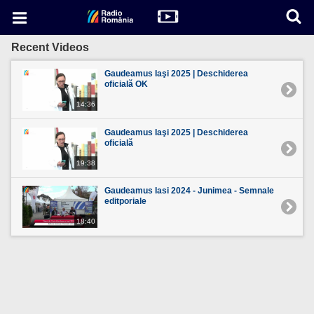
Recent Videos
Gaudeamus Iaşi 2025 | Deschiderea
oficială OK
14:36
Gaudeamus Iaşi 2025 | Deschiderea
oficială
19:38
Gaudeamus Iasi 2024 - Junimea - Semnale
editporiale
18:40