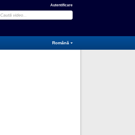
Autentificare
Română