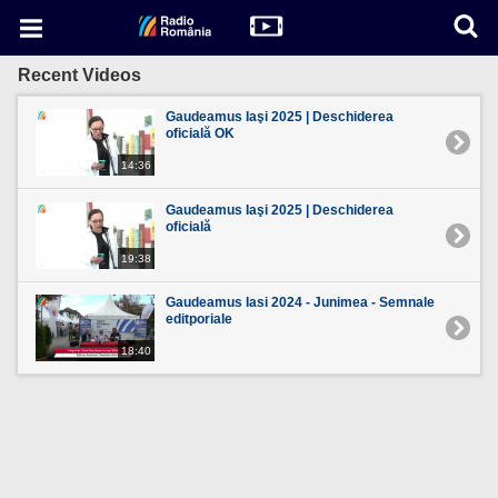
Recent Videos
Gaudeamus Iaşi 2025 | Deschiderea
oficială OK
14:36
Gaudeamus Iaşi 2025 | Deschiderea
oficială
19:38
Gaudeamus Iasi 2024 - Junimea - Semnale
editporiale
18:40