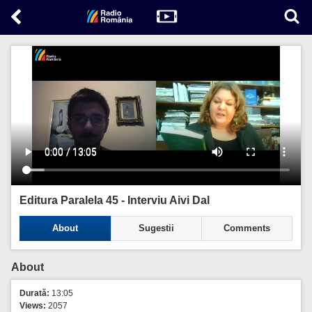
Editura Paralela 45 - Interviu Aivi Dal
About
Sugestii
Comments
About
Durată:
13:05
Views:
2057