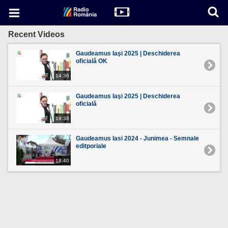
Recent Videos
Gaudeamus Iaşi 2025 | Deschiderea
oficială OK
14:36
Gaudeamus Iaşi 2025 | Deschiderea
oficială
19:38
Gaudeamus Iasi 2024 - Junimea - Semnale
editporiale
18:40