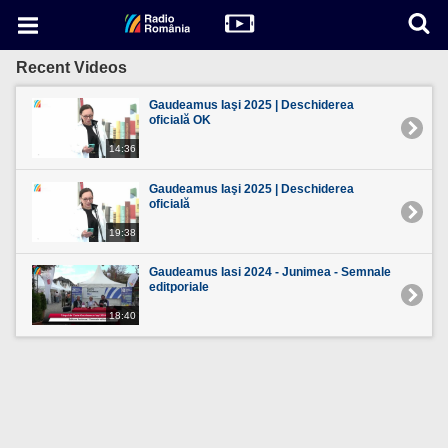
Recent Videos
Gaudeamus Iaşi 2025 | Deschiderea
oficială OK
14:36
Gaudeamus Iaşi 2025 | Deschiderea
oficială
19:38
Gaudeamus Iasi 2024 - Junimea - Semnale
editporiale
18:40