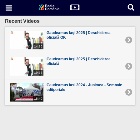
Recent Videos
Gaudeamus Iaşi 2025 | Deschiderea
oficială OK
14:36
Gaudeamus Iaşi 2025 | Deschiderea
oficială
19:38
Gaudeamus Iasi 2024 - Junimea - Semnale
editporiale
18:40