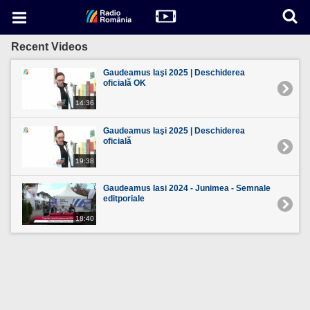
Recent Videos
Gaudeamus Iaşi 2025 | Deschiderea
oficială OK
14:36
Gaudeamus Iaşi 2025 | Deschiderea
oficială
19:38
Gaudeamus Iasi 2024 - Junimea - Semnale
editporiale
18:40